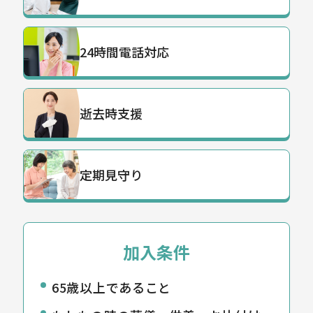
24時間電話対応
逝去時支援
定期見守り
加入条件
65歳以上であること