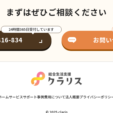
まずはぜひご相談ください
24時間365日受付しています
816-834
お問い
ホーム
サービス
サポート事例
費用について
法人概要
プライバシーポリシ
© 2025 claris