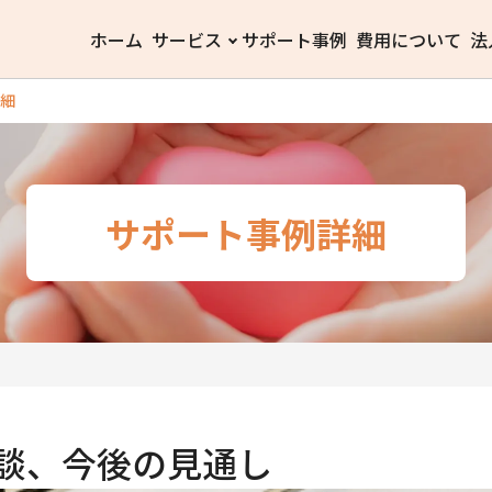
ホーム
サービス
サポート事例
費用について
法
細
サポート事例詳細
談、今後の見通し