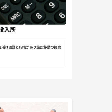
設入所
生活は困難と指摘があり施設移動の提案