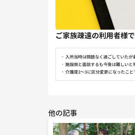
ご家族疎遠の利用者様で
入所当時は問題なく過ごしていたが
施設側と面談するも今後は難しいと
介護度2～3に区分変更になったこ
他の記事