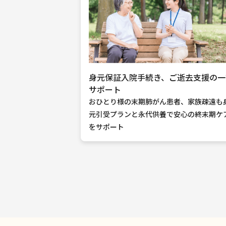
身元保証入院手続き、ご逝去支援の一
サポート
おひとり様の末期肺がん患者、家族疎遠も
元引受プランと永代供養で安心の終末期ケ
をサポート